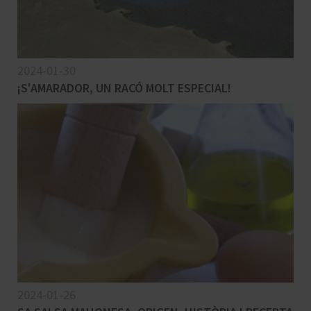
2024-01-30
¡S'AMARADOR, UN RACÓ MOLT ESPECIAL!
2024-01-26