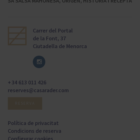
SA SALSA MAHONESA, ORIGEN, HISTÒRIA I RECEPTA
Carrer del Portal
de la Font, 37
Ciutadella de Menorca
+ 34 613 011 426
reserves@casarader.com
RESERVA
Política de privacitat
Condicions de reserva
Configurar cookies