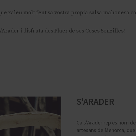
ue xaleu molt fent sa vostra pròpia salsa mahonesa c
s'Arader i disfruta des Plaer de ses Coses Senzilles!
S'ARADER
Ca s’Arader rep es nom de
artesans de Menorca, qu