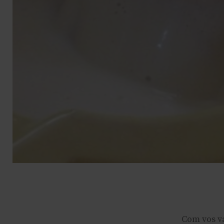
Com vos v