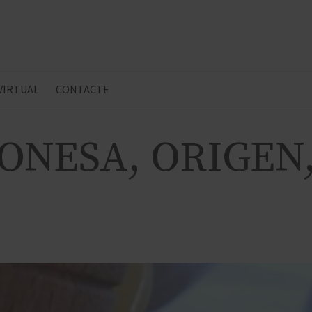
 VIRTUAL
CONTACTE
ONESA, ORIGEN,