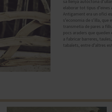
sa llenya autòctona d’ulla
elaborar tot tipus d’eines 
Antigament era un ofici es
s’economia de s’illa, que 
transmetia de pares a fills.
pocs araders que queden 
a fabricar barreres, taules,
tabalets, entre d’altres est