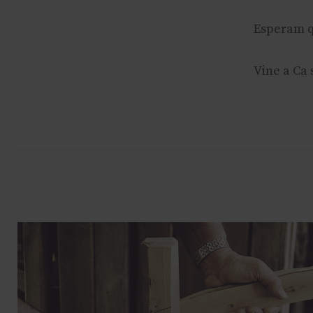
Esperam q
Vine a Ca 