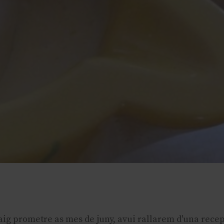
aig prometre as mes de juny, avui rallarem d'una rece