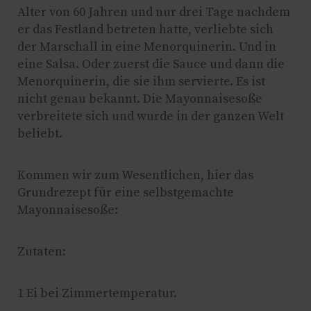
Alter von 60 Jahren und nur drei Tage nachdem
er das Festland betreten hatte, verliebte sich
der Marschall in eine Menorquinerin. Und in
eine Salsa. Oder zuerst die Sauce und dann die
Menorquinerin, die sie ihm servierte. Es ist
nicht genau bekannt. Die Mayonnaisesoße
verbreitete sich und wurde in der ganzen Welt
beliebt.
Kommen wir zum Wesentlichen, hier das
Grundrezept für eine selbstgemachte
Mayonnaisesoße:
Zutaten:
1 Ei bei Zimmertemperatur.