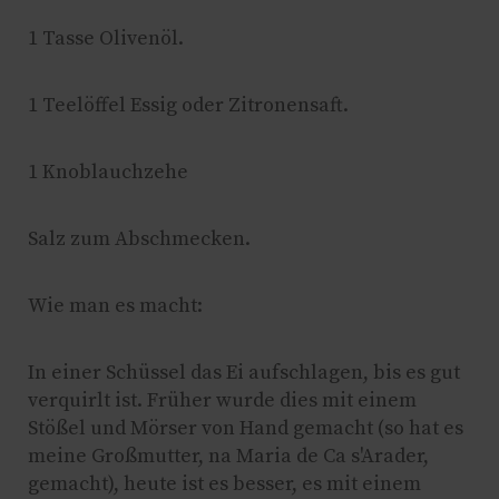
1 Tasse Olivenöl.
1 Teelöffel Essig oder Zitronensaft.
1 Knoblauchzehe
Salz zum Abschmecken.
Wie man es macht:
In einer Schüssel das Ei aufschlagen, bis es gut
verquirlt ist. Früher wurde dies mit einem
Stößel und Mörser von Hand gemacht (so hat es
meine Großmutter, na Maria de Ca s'Arader,
gemacht), heute ist es besser, es mit einem