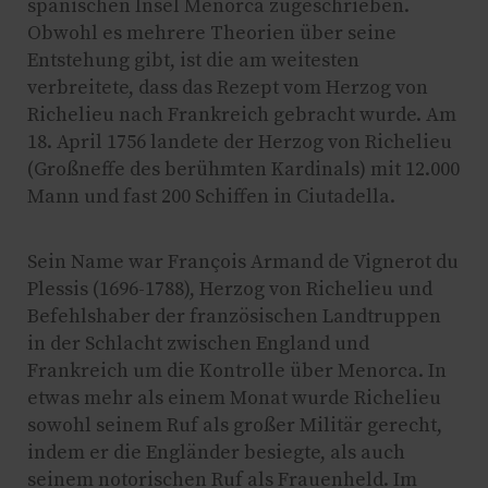
spanischen Insel Menorca zugeschrieben.
Obwohl es mehrere Theorien über seine
Entstehung gibt, ist die am weitesten
verbreitete, dass das Rezept vom Herzog von
Richelieu nach Frankreich gebracht wurde. Am
18. April 1756 landete der Herzog von Richelieu
(Großneffe des berühmten Kardinals) mit 12.000
Mann und fast 200 Schiffen in Ciutadella.
Sein Name war François Armand de Vignerot du
Plessis (1696-1788), Herzog von Richelieu und
Befehlshaber der französischen Landtruppen
in der Schlacht zwischen England und
Frankreich um die Kontrolle über Menorca. In
etwas mehr als einem Monat wurde Richelieu
sowohl seinem Ruf als großer Militär gerecht,
indem er die Engländer besiegte, als auch
seinem notorischen Ruf als Frauenheld. Im