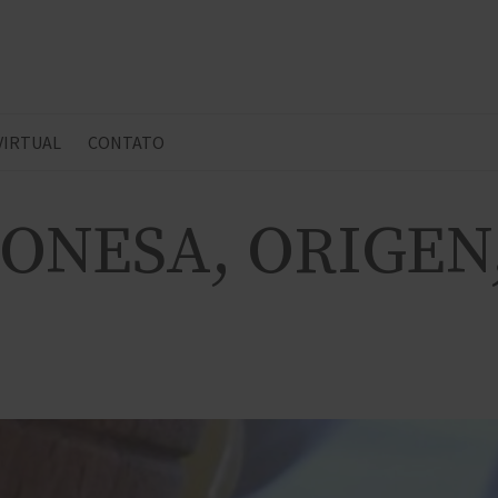
 VIRTUAL
CONTATO
ONESA, ORIGEN,