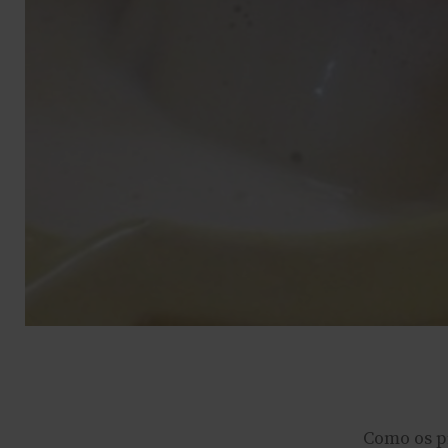
Como os pr