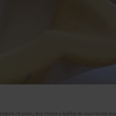
ometí en junio, hoy vamos a hablar de una receta muy