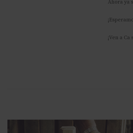
Ahora ya 
¡Esperamo
¡Ven a Ca 