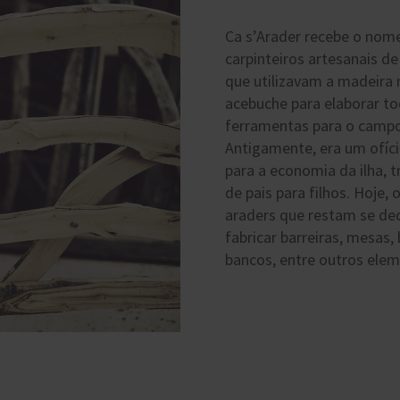
Ca s’Arader recebe o nom
carpinteiros artesanais d
que utilizavam a madeira 
acebuche para elaborar to
ferramentas para o campo
Antigamente, era um ofíci
para a economia da ilha, 
de pais para filhos. Hoje,
araders que restam se de
fabricar barreiras, mesas,
bancos, entre outros elem