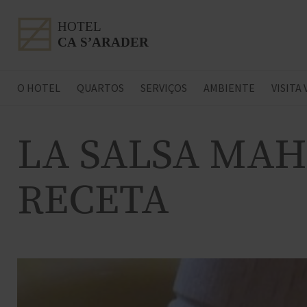
O HOTEL
QUARTOS
SERVIÇOS
AMBIENTE
VISITA
LA SALSA MAH
RECETA