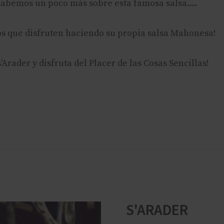
sabemos un poco más sobre esta famosa salsa....
s que disfruten haciendo su propia salsa Mahonesa!
s'Arader y disfruta del Placer de las Cosas Sencillas!
S'ARADER