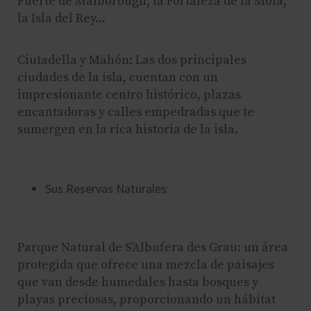
Fuerte de Malborough, la Fortaleza de la Mola,
la Isla del Rey...
Ciutadella y Mahón: Las dos principales
ciudades de la isla, cuentan con un
impresionante centro histórico, plazas
encantadoras y calles empedradas que te
sumergen en la rica historia de la isla.
Sus Reservas Naturales:
Parque Natural de S'Albufera des Grau: un área
protegida que ofrece una mezcla de paisajes
que van desde humedales hasta bosques y
playas preciosas, proporcionando un hábitat