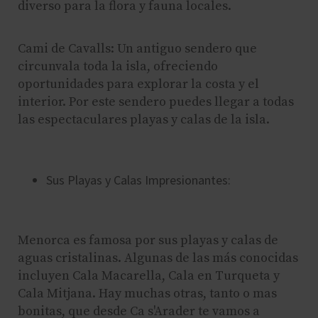
diverso para la flora y fauna locales.
Cami de Cavalls: Un antiguo sendero que
circunvala toda la isla, ofreciendo
oportunidades para explorar la costa y el
interior. Por este sendero puedes llegar a todas
las espectaculares playas y calas de la isla.
Sus Playas y Calas Impresionantes:
Menorca es famosa por sus playas y calas de
aguas cristalinas. Algunas de las más conocidas
incluyen Cala Macarella, Cala en Turqueta y
Cala Mitjana. Hay muchas otras, tanto o mas
bonitas, que desde Ca s'Arader te vamos a