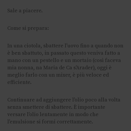
Sale a piacere.
Come si prepara:
In una ciotola, sbattere l'uovo fino a quando non
è ben sbattuto, in passato questo veniva fatto a
mano con un pestello e un mortaio (così faceva
mia nonna, na Maria de Ca s'Arader), oggi è
meglio farlo con un mixer, è più veloce ed
efficiente.
Continuare ad aggiungere l'olio poco alla volta
senza smettere di sbattere. È importante
versare l'olio lentamente in modo che
l'emulsione si formi correttamente.