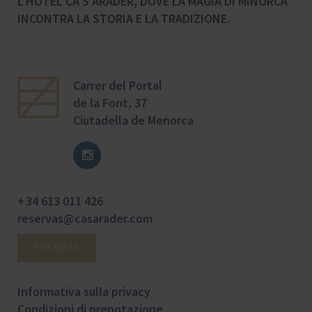
L'HOTEL CA S'ARADER, DOVE LA MAGIA DI MINORCA
INCONTRA LA STORIA E LA TRADIZIONE.
Carrer del Portal
de la Font, 37
Ciutadella de Menorca
+ 34 613 011 426
reservas@casarader.com
PRENOTA
Informativa sulla privacy
Condizioni di prenotazione