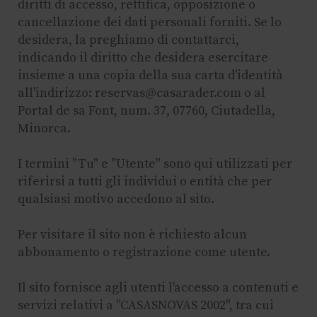
diritti di accesso, rettifica, opposizione o
cancellazione dei dati personali forniti. Se lo
desidera, la preghiamo di contattarci,
indicando il diritto che desidera esercitare
insieme a una copia della sua carta d'identità
all'indirizzo: reservas@casarader.com o al
Portal de sa Font, num. 37, 07760, Ciutadella,
Minorca.
I termini "Tu" e "Utente" sono qui utilizzati per
riferirsi a tutti gli individui o entità che per
qualsiasi motivo accedono al sito.
Per visitare il sito non è richiesto alcun
abbonamento o registrazione come utente.
Il sito fornisce agli utenti l'accesso a contenuti e
servizi relativi a "CASASNOVAS 2002", tra cui