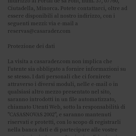
indirizzo al Portal de sa Font, num. 37, 07760,
Ciutadella, Minorca. Potete contattarci, oltre ad
essere disponibili al nostro indirizzo, con i
seguenti mezzi: via e-mail a
reservas@casarader.com
Protezione dei dati
La visita a casarader.com non implica che
l'utente sia obbligato a fornire informazioni su
se stesso. I dati personali che ci fornirete
attraverso i diversi moduli, nelle e-mail o in
qualsiasi altro mezzo presentato nel sito,
saranno introdotti in un file automatizzato,
chiamato Utenti Web, sotto la responsabilità di
"CASASNOVAS 2002", e saranno mantenuti
riservati e protetti, con lo scopo di registrarli
nella banca dati e di partecipare alle vostre