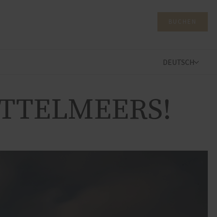
BUCHEN
DEUTSCH
ITTELMEERS!