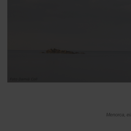
Menorca, ei