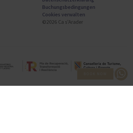
Buchungsbedingungen
Cookies verwalten
©2026 Ca s'Arader
BOOK NOW