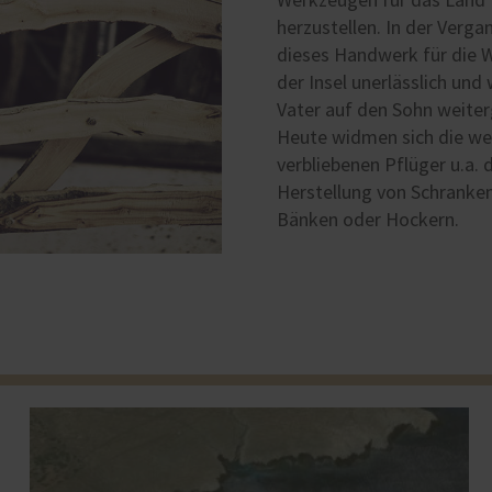
herzustellen. In der Verg
dieses Handwerk für die W
der Insel unerlässlich un
Vater auf den Sohn weite
Heute widmen sich die w
verbliebenen Pflüger u.a. 
Herstellung von Schranken
Bänken oder Hockern.