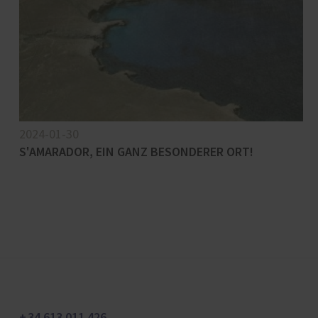
2024-01-30
S'AMARADOR, EIN GANZ BESONDERER ORT!
+ 34 613 011 426