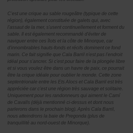
C'est une crique au sable rougeâtre (typique de cette
région), également constituée de galets qui, avec
l'assaut de la mer, s'usent continuellement et forment du
sable. Il est également recommandé d'éviter de
naviguer entre ces îlots et la côte de Minorque, car
d'innombrables hauts-fonds et récifs dominent ce fond
marin. Ce fait signifie que Cala Barril n'est pas l'endroit
idéal pour s'ancrer. Si c'est pour faire de la plongée libre
et si vous voulez être dans un havre de paix, ce pourrait
être la crique idéale pour oublier le monde. Cette zone
septentrionale entre les Ets Alocs et Cala Barril est très
appréciée car c'est une région très sauvage et solitaire.
Uniquement pour les randonneurs qui aiment le Camí
de Cavalls (déjà mentionné ci-dessus et dont nous
parlerons dans le prochain blog). Après Cala Barril,
nous atteindrons la baie de Pregonda (plus de
tranquillité au nord-ouest de Minorque).