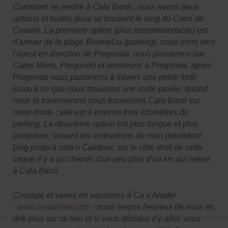
Comment se rendre à Cala Barril ; nous avons deux
options et toutes deux se trouvent le long du Camí de
Cavalls. La première option (plus recommandable) est
d'arriver de la plage Binimel.la (parking), nous irons vers
l'ouest en direction de Pregonda, nous passerons par
Cales Morts, Pregondó et arriverons à Pregonda, après
Pregonda nous passerons à travers une petite forêt
jusqu'à ce que nous trouvions une route pavée, quand
nous la traverserons nous trouverons Cala Barril sur
notre droite ; elle est à environ trois kilomètres du
parking. La deuxième option est plus longue et plus
complexe, suivant les instructions de mon précédent
blog jusqu'à cala'n Calderer, sur le côté droit de cette
crique il y a un chemin d'un peu plus d'un km qui mène
à Cala Barril.
Courage et venez en vacances à Ca s'Arader
-
www.casarader.com
- nous serons heureux de vous en
dire plus sur ce lieu et si vous décidez d'y aller, vous