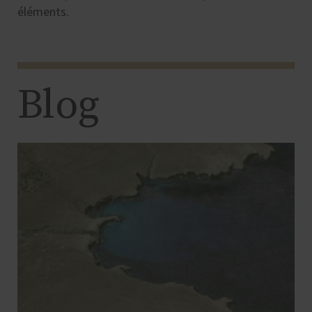
éléments.
Blog