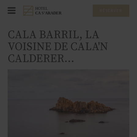
RÉSERVER
CALA BARRIL, LA
VOISINE DE CALA'N
CALDERER...