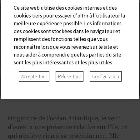
Ce site web utilise des cookies internes et des
cookies tiers pour essayer d'offrir à l'utilisateur la
meilleure expérience possible. Les informations
des cookies sont stockées dans le navigateur et
remplissent des fonctions telles que vous
reconnaître lorsque vous revenez sur le site et
nous aider à comprendre quelles parties du site
sont les plus intéressantes et les plus utiles
Accepter tout
Refuser tout
Configuration
Originaire de l'océan Atlantique, le vent
d'ouest a une présence relative sur l'île, ce
qui n'enlève rien à sa proéminence. Elle