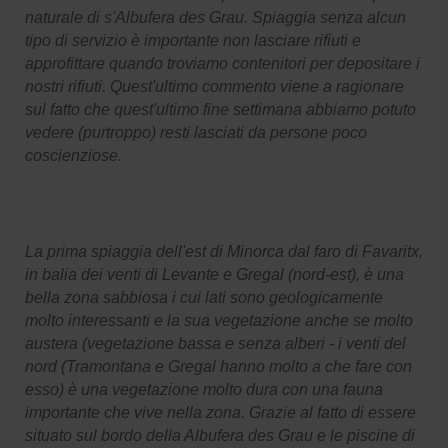
naturale di s'Albufera des Grau. Spiaggia senza alcun
tipo di servizio è importante non lasciare rifiuti e
approfittare quando troviamo contenitori per depositare i
nostri rifiuti. Quest'ultimo commento viene a ragionare
sul fatto che quest'ultimo fine settimana abbiamo potuto
vedere (purtroppo) resti lasciati da persone poco
coscienziose.
La prima spiaggia dell'est di Minorca dal faro di Favaritx,
in balia dei venti di Levante e Gregal (nord-est), è una
bella zona sabbiosa i cui lati sono geologicamente
molto interessanti e la sua vegetazione anche se molto
austera (vegetazione bassa e senza alberi - i venti del
nord (Tramontana e Gregal hanno molto a che fare con
esso) è una vegetazione molto dura con una fauna
importante che vive nella zona. Grazie al fatto di essere
situato sul bordo della Albufera des Grau e le piscine di