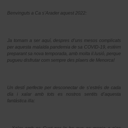
Benvinguts a Ca s’Arader aquest 2022:
Ja tornam a ser aquí, despres d’uns mesos complicats
per aquesta malaïda pandemia de sa COVID-19, estèim
preparant sa nova temporada, amb molta il.lusió, perque
pugueu disfrutar com sempre des plaers de Menorca!
Un destí perfecte per desconectar de s’estrés de cada
día i xalar amb tots es nostros sentits d’aquesta
fantástica illa: