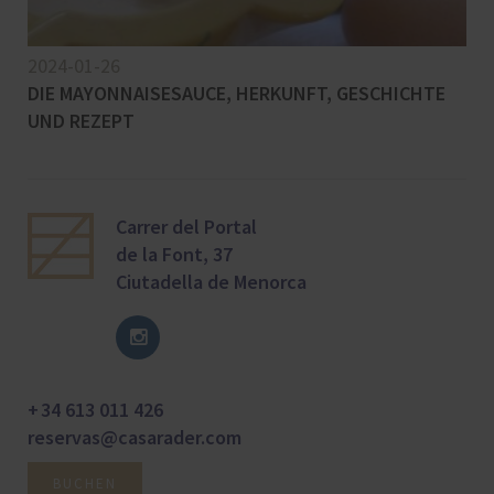
2024-01-26
DIE MAYONNAISESAUCE, HERKUNFT, GESCHICHTE
UND REZEPT
Carrer del Portal
de la Font, 37
Ciutadella de Menorca
+ 34 613 011 426
reservas@casarader.com
BUCHEN