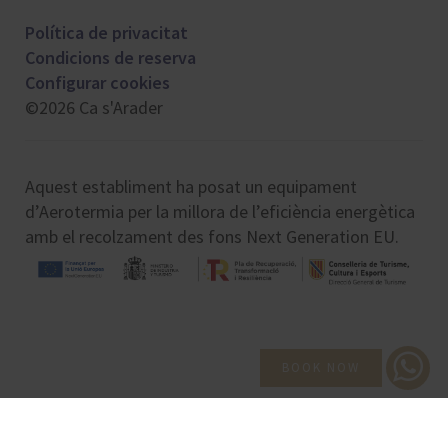
Política de privacitat
Condicions de reserva
Configurar cookies
©2026 Ca s'Arader
Aquest establiment ha posat un equipament
d’Aerotermia per la millora de l’eficiència energètica
amb el recolzament des fons Next Generation EU.
BOOK NOW