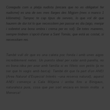
Coneguda com a platja nudista (encara que no es obligatori fer
nudisme) es una de ses mes llarges des Migjorn (mes o manco 1
kilòmetre). Tampoc te cap tipus de serveis, lo que vol dir que
haurem de dur tot lo que necessitem per passar es dia (aigo, menjar
i sobretot una bona ombra i crema per es sol). De totes maneres,
sempre tindrem s’opció d’anar a Sant Tomàs, que está as costat, si
necessitam res.
També vull dir que es una caleta poc fonda i amb unes aigos
increiblement netes. Un puesto ideal per xalar amb parella, no
es bona idea per anar amb familia si es fillets son petits (a no
ser que hi vagis amb barca). També dir que fa part d’un ANEI
(Area Natural d’Especial Interés –una reserva natural), aquest
ANEI comença a Cala Mitjana i arriba fins a Binigaus,
naturaleza pura, cosa que per sort encara en tenim molta a
Menorca!