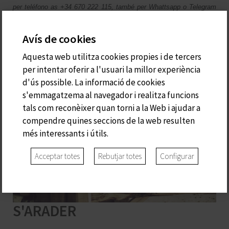
per teléfono as +34 670 222 115, també per Whattsapp o Telegram
as mateix nombre.
Avís de cookies
Aquesta web utilitza cookies propies i de tercers
per intentar oferir a l'usuari la millor experiència
d'ús possible. La informació de cookies
s'emmagatzema al navegador i realitza funcions
tals com reconèixer quan torni a la Web i ajudar a
compendre quines seccions de la web resulten
més interessants i útils.
Acceptar totes
Rebutjar totes
Configurar
S'ARADER