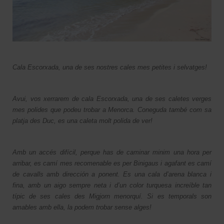
Cala Escorxada, una de ses nostres cales mes petites i selvatges!
Avui, vos xerrarem de cala Escorxada, una de ses caletes verges
mes polides que podeu trobar a Menorca. Coneguda també com sa
platja des Duc, es una caleta molt polida de ver!
Amb un accés difícil, perque has de caminar minim una hora per
arribar, es camí mes recomenable es per Binigaus i agafant es camí
de cavalls amb dirección a ponent. Es una cala d’arena blanca i
fina, amb un aigo sempre neta i d’un color turquesa increíble tan
típic de ses cales des Migjorn menorquí. Si es temporals son
amables amb ella, la podem trobar sense alges!