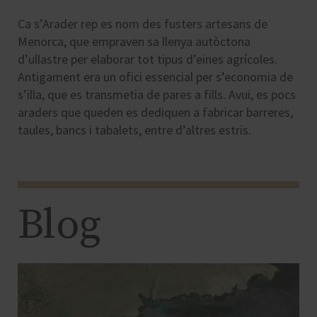
Ca s’Arader rep es nom des fusters artesans de
Menorca, que empraven sa llenya autòctona
d’ullastre per elaborar tot tipus d’eines agrícoles.
Antigament era un ofici essencial per s’economia de
s’illa, que es transmetia de pares a fills. Avui, es pocs
araders que queden es dediquen a fabricar barreres,
taules, bancs i tabalets, entre d’altres estris.
Blog