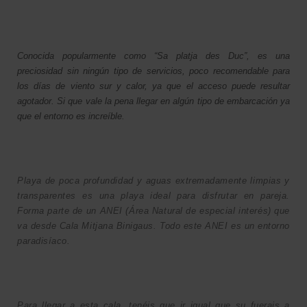
Conocida popularmente como “Sa platja des Duc”, es una
preciosidad sin ningún tipo de servicios, poco recomendable para
los días de viento sur y calor, ya que el acceso puede resultar
agotador. Si que vale la pena llegar en algún tipo de embarcación ya
que el entorno es increíble.
Playa de poca profundidad y aguas extremadamente limpias y
transparentes es una playa ideal para disfrutar en pareja.
Forma parte de un ANEI (Área Natural de especial interés) que
va desde Cala Mitjana Binigaus. Todo este ANEI es un entorno
paradisíaco.
Para llegar a esta cala, tenéis que ir igual que su fuerais a