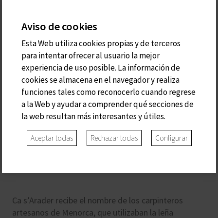
Aviso de cookies
Esta Web utiliza cookies propias y de terceros
para intentar ofrecer al usuario la mejor
experiencia de uso posible. La información de
cookies se almacena en el navegador y realiza
funciones tales como reconocerlo cuando regrese
a la Web y ayudar a comprender qué secciones de
la web resultan más interesantes y útiles.
Aceptar todas
Rechazar todas
Configurar
S'ARADER
Ca s’Arader recibe el nombre de los carpinteros
artesanos de Menorca, que utilizaban la leña