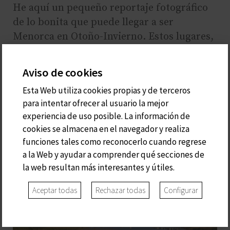
He aquí un pequeño reportaje fotográfico
de lo bonita que puede llegar a ser
Menorca en Otoño-Invierno. Estos lugares,
para nosotros, es un placer recomendarlos.
Os esperamos!
Aviso de cookies
Esta Web utiliza cookies propias y de terceros
para intentar ofrecer al usuario la mejor
experiencia de uso posible. La información de
cookies se almacena en el navegador y realiza
funciones tales como reconocerlo cuando regrese
a la Web y ayudar a comprender qué secciones de
la web resultan más interesantes y útiles.
Aceptar todas
Rechazar todas
Configurar