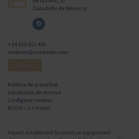
de la Font, 37
Ciutadella de Menorca
+ 34 613 011 426
reserves@casarader.com
RESERVA
Política de privacitat
Condicions de reserva
Configurar cookies
©2026 Ca s'Arader
Aquest establiment ha posat un equipament