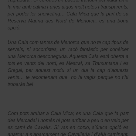
la mar amb calma i unes aigos molt netes i transparents,
per poder fer snorkeling… Cala Mica que fa part de sa
Reserva Marina des Nord de Menorca, es una bona
opció.
Una Cala com tantes de Menorca que no te cap tipus de
serveis, ni socorristes, un racó fantàstic per conèixer
una Menorca desconeguda. Aquesta Cala está oberta a
tots es vents del nord, es Mestral, sa Tramuntana i es
Gregal, per aquest motiu si un dia fa cap d’aquests
vents… te recomenam que no hi vagis perque no t’hi
trobaràs be!
Com pots arribar a Cala Mica; es una Cala que fa part
des Mercadal i només hi pots arribar a peu o en velo per
es camí de Cavalls. Si vas en cotxo, s’única opció es
aparcar a s’aparcament de Cavalleria i d’allà caminant.