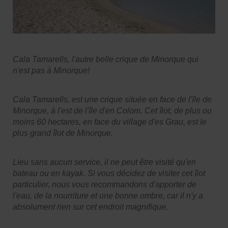
Cala Tamarells, l'autre belle crique de Minorque qui
n'est pas à Minorque!
Cala Tamarells, est une crique située en face de l'île de
Minorque, à l'est de l'île d'en Colom. Cet îlot, de plus ou
moins 60 hectares, en face du village d'es Grau, est le
plus grand îlot de Minorque.
Lieu sans aucun service, il ne peut être visité qu'en
bateau ou en kayak. Si vous décidez de visiter cet îlot
particulier, nous vous recommandons d'apporter de
l'eau, de la nourriture et une bonne ombre, car il n'y a
absolument rien sur cet endroit magnifique.