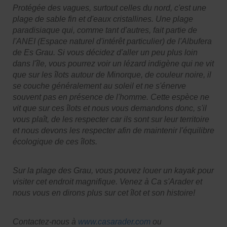
Protégée des vagues, surtout celles du nord, c'est une
plage de sable fin et d'eaux cristallines.
Une plage
paradisiaque qui, comme tant d'autres, fait partie de
l'ANEI (Espace naturel d'intérêt particulier) de l'Albufera
de Es Grau. Si vous décidez d'aller un peu plus loin
dans l'île, vous pourrez voir un lézard indigène qui ne vit
que sur les îlots autour de Minorque, de couleur noire, il
se couche généralement au soleil et ne s'énerve
souvent pas en présence de l'homme. Cette espèce ne
vit que sur ces îlots et nous vous demandons donc, s'il
vous plaît, de les respecter car ils sont sur leur territoire
et nous devons les respecter afin de maintenir l'équilibre
écologique de ces îlots.
Sur la plage des Grau, vous pouvez louer un kayak pour
visiter cet endroit magnifique. Venez à Ca s'Arader et
nous vous en dirons plus sur cet îlot et son histoire!
Contactez-nous à
www.casarader.com
ou