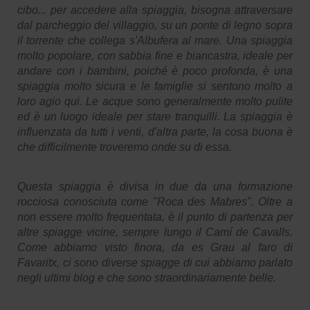
cibo... per accedere alla spiaggia, bisogna attraversare
dal parcheggio del villaggio, su un ponte di legno sopra
il torrente che collega s'Albufera al mare. Una spiaggia
molto popolare, con sabbia fine e biancastra, ideale per
andare con i bambini, poiché è poco profonda, è una
spiaggia molto sicura e le famiglie si sentono molto a
loro agio qui. Le acque sono generalmente molto pulite
ed è un luogo ideale per stare tranquilli. La spiaggia è
influenzata da tutti i venti, d'altra parte, la cosa buona è
che difficilmente troveremo onde su di essa.
Questa spiaggia è divisa in due da una formazione
rocciosa conosciuta come "Roca des Mabres". Oltre a
non essere molto frequentata, è il punto di partenza per
altre spiagge vicine, sempre lungo il Camí de Cavalls.
Come abbiamo visto finora, da es Grau al faro di
Favaritx, ci sono diverse spiagge di cui abbiamo parlato
negli ultimi blog e che sono straordinariamente belle.