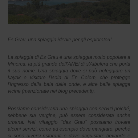
Es Grau, una spiaggia ideale per gli esploratori!
La spiaggia di Es Grau è una spiaggia molto popolare a
Minorca, la più grande dell'ANEI di s'Albufera che porta
il suo nome. Una spiaggia dove si può noleggiare un
kayak e visitare l'isola di En Colom, che protegge
l'ingresso della baia dalle onde, e altre belle spiagge
vicine (menzionate nei blog precedenti).
Possiamo considerarla una spiaggia con servizi poiché,
sebbene sia vergine, può essere considerata anche
urbana. Nel villaggio "des Grau" possiamo trovare
alcuni servizi, come ad esempio dove mangiare, perché
ci sono diversi ristoranti e dove acquistare bevande e