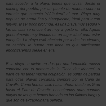
para acceder a la playa, tienes que cruzar desde el
parking del pueblo, por un puente de madera sobre el
torrente que conecta “s’Albufera” al mar. Playa muy
popular, de arena fina y blanquecina, ideal para ir con
niñ@s, al ser poco profunda, es una playa muy segura y
las familias se encuentran muy a gusto en ella. Aguas
generalmente muy limpias es un lugar ideal para estar
tranquilo. La playa está afectada por todos los vientos,
en cambio, lo bueno que tiene es que difícilmente
encontraremos oleaje en ella.
Esta playa se divide en dos por una formación rocosa
conocida con el nombre de la “Roca des Mabres”. A
parte de no tener mucha ocupación, es punto de partida
para otras playas cercanas, siempre por el Camí de
Cavalls. Como hemos visto hasta ahora, desde es Grau
hasta el Faro de Favaritx, encontramos unas cuantas
playas de las que hemos hablado en los últimos blogs y
que son de extraordinaria belleza.