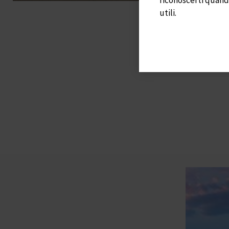
utili.