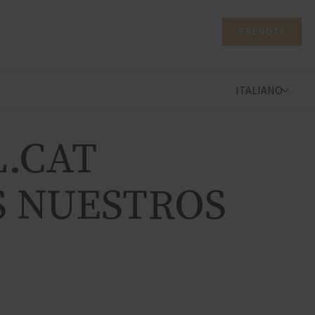
PRENOTA
ITALIANO
L.CAT
OS NUESTROS