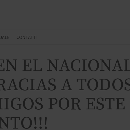
UALE
CONTATTI
EN EL NACIONA
- GRACIAS A TOD
MIGOS POR ESTE
TO!!!