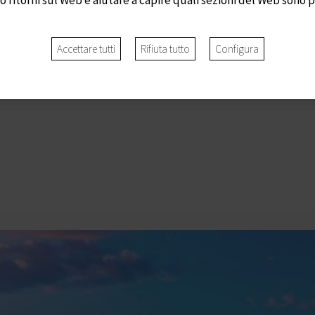
Accettare tutti
Rifiuta tutto
Configura