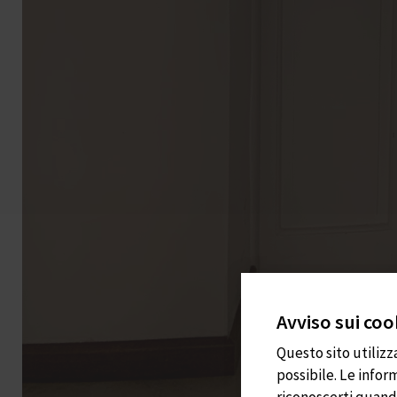
Avviso sui coo
Questo sito utilizz
possibile. Le info
riconoscerti quando