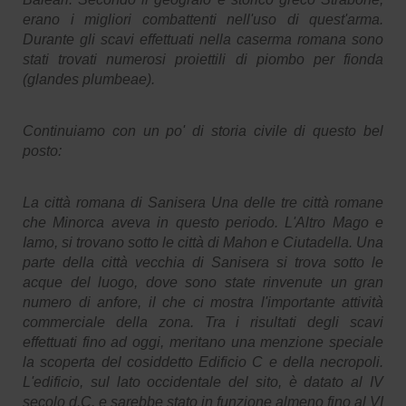
erano i migliori combattenti nell'uso di quest'arma.
Durante gli scavi effettuati nella caserma romana sono
stati trovati numerosi proiettili di piombo per fionda
(glandes plumbeae).
Continuiamo con un po' di storia civile di questo bel
posto:
La città romana di Sanisera Una delle tre città romane
che Minorca aveva in questo periodo. L'Altro Mago e
Iamo, si trovano sotto le città di Mahon e Ciutadella. Una
parte della città vecchia di Sanisera si trova sotto le
acque del luogo, dove sono state rinvenute un gran
numero di anfore, il che ci mostra l'importante attività
commerciale della zona. Tra i risultati degli scavi
effettuati fino ad oggi, meritano una menzione speciale
la scoperta del cosiddetto Edificio C e della necropoli.
L'edificio, sul lato occidentale del sito, è datato al IV
secolo d.C. e sarebbe stato in funzione almeno fino al VI