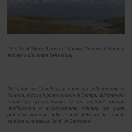
Un’altra di Storia; Il porto di Sanitja, l'impero di Roma è
arrivato sulla nostra bella isola!
Nel Cabo de Cavallería, il punto più settentrionale di
Minorca, si trova il porto naturale di Sanitja. utilizzato dai
romani per la costruzione di un "castrum" romano
(fortificazione o accampamento militare) dal quale
potevano dominare tutto il nord dell'isola. In seguito
sarebbe diventata la "città" di Sanissera.