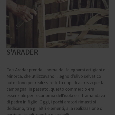
S'ARADER
Ca s'Arader prende il nome dai falegnami artigiani di
Minorca, che utilizzavano il legno d'ulivo selvatico
autoctono per realizzare tutti i tipi di attrezzi per la
campagna. In passato, questo commercio era
essenziale per l'economia dell'isola e si tramandava
di padre in figlio. Oggi, i pochi aratori rimasti si
dedicano, tra gli altri elementi, alla realizzazione di
barriere, tavoli, panche o sgabelli.