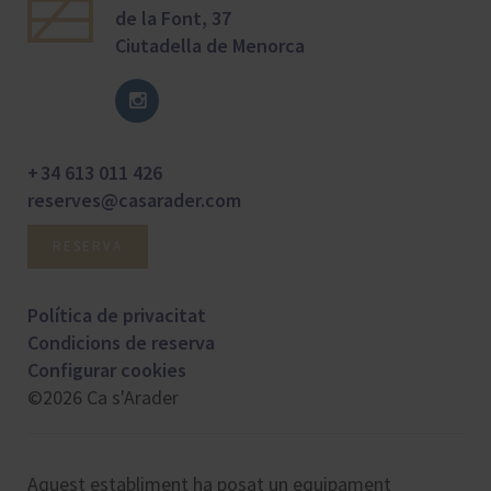
de la Font, 37
Ciutadella de Menorca
+ 34 613 011 426
reserves@casarader.com
RESERVA
Política de privacitat
Condicions de reserva
Configurar cookies
©2026 Ca s'Arader
Aquest establiment ha posat un equipament