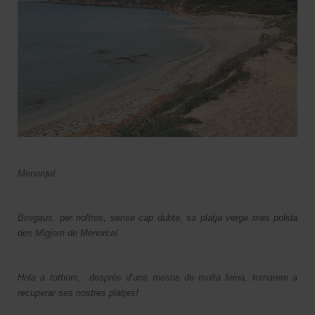
Menorquí:
Binigaus, per noltros, sense cap dubte, sa platja verge mes polida
des Migjorn de Menorca!
Hola a tothom, després d’uns mesos de molta feina, tornarem a
recuperar ses nostres platjes!