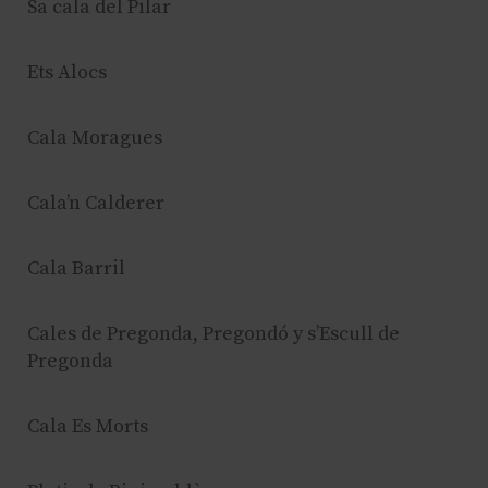
Sa cala del Pilar
Ets Alocs
Cala Moragues
Cala’n Calderer
Cala Barril
Cales de Pregonda, Pregondó y s’Escull de
Pregonda
Cala Es Morts