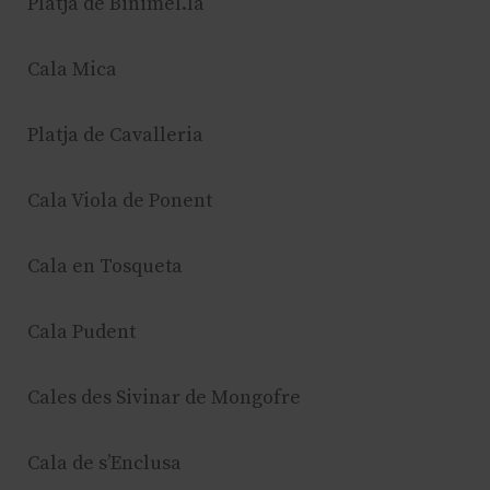
Platja de Binimel.là
Cala Mica
Platja de Cavalleria
Cala Viola de Ponent
Cala en Tosqueta
Cala Pudent
Cales des Sivinar de Mongofre
Cala de s’Enclusa