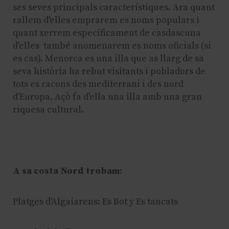
ses seves principals característiques. Ara quant
rallem d'elles emprarem es noms populars i
quant xerrem específicament de casdascuna
d'elles també anomenarem es noms oficials (si
es cas). Menorca es una illa que as llarg de sa
seva història ha rebut visitants i pobladors de
tots es racons des mediterrani i des nord
d'Europa. Açò fa d'ella una illa amb una gran
riquesa cultural.
A sa costa Nord trobam:
Platges d'Algaiarens: Es Bot y Es tancats