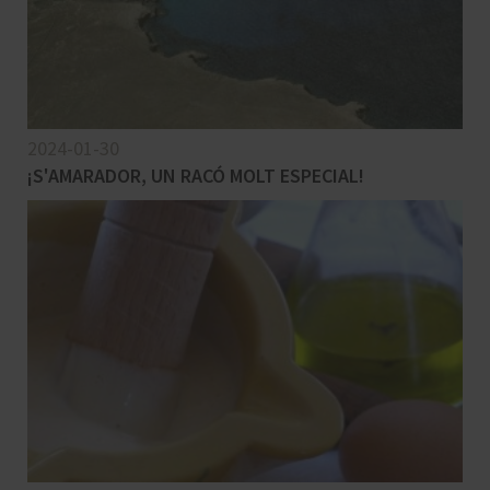
2024-01-30
¡S'AMARADOR, UN RACÓ MOLT ESPECIAL!