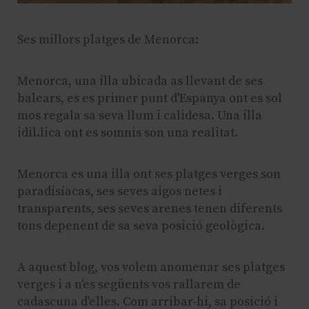
Ses millors platges de Menorca:
Menorca, una illa ubicada as llevant de ses
balears, es es primer punt d'Espanya ont es sol
mos regala sa seva llum i calidesa. Una illa
idil.lica ont es somnis son una realitat.
Menorca es una illa ont ses platges verges son
paradisíacas, ses seves aigos netes i
transparents, ses seves arenes tenen diferents
tons depenent de sa seva posició geològica.
A aquest blog, vos volem anomenar ses platges
verges i a n'es següents vos rallarem de
cadascuna d'elles. Com arribar-hi, sa posició i