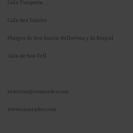
Cala Turqueta
Cala des Talaier
Platges de Son Saura: Bellavista y Es Banyul
Cala de Son Vell
reservas@casarader.com
www.casarader.com