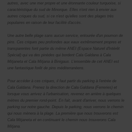
autres, avec une mer propre et une étonnante couleur turquoise, si
caractéristique du sud de Minorque. Elles n'ont rien à envier aux
autres criques du sud, si ce n'est qu'elles sont des plages très
populaires en raison de leur facilité d'accès.
Une autre belle plage sans aucun service, entourée d'un poumon de
pins. Ces criques peu profondes aux eaux extrêmement propres et
transparentes font partie du même ANEI (Espace Naturel d'Intérêt
Spécial) qui va des pinèdes qui bordent Cala Galdana à Cala
Mitjaneta et Cala Mitjana à Binigaus. L'ensemble de cet ANEI est
une fantastique forêt de pins méditerranéens.
Pour accéder à ces criques, il faut partir du parking à l'entrée de
Cala Galdana. Prenez la direction de Cala Galdana (Ferreries) et
lorsque vous arrivez à l'urbanisation, revenez en arrière à quelques
mètres du premier rond-point.
En fait, avant d'arriver, nous verrons le
parking sur notre gauche.
Depuis le parking, nous verrons le chemin
qui nous mènera à la plage. La première que nous trouverons est
Cala Mitjaneta et en continuant le chemin nous trouverons Cala
Mitjana.