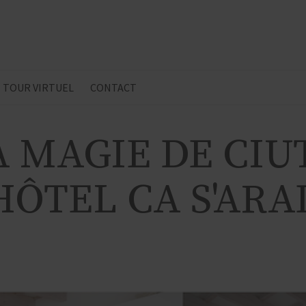
TOUR VIRTUEL
CONTACT
 MAGIE DE CIU
HÔTEL CA S'ARA