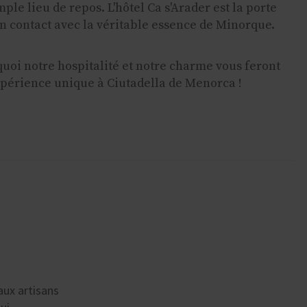
ple lieu de repos. L'hôtel Ca s'Arader est la porte
en contact avec la véritable essence de Minorque.
quoi notre hospitalité et notre charme vous feront
xpérience unique à Ciutadella de Menorca !
aux artisans