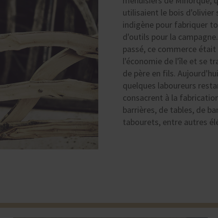
menuisiers de Minorque, q
utilisaient le bois d'olivie
indigène pour fabriquer t
d'outils pour la campagne.
passé, ce commerce était 
l'économie de l'île et se t
de père en fils. Aujourd'hui
quelques laboureurs resta
consacrent à la fabricatio
barrières, de tables, de b
tabourets, entre autres é