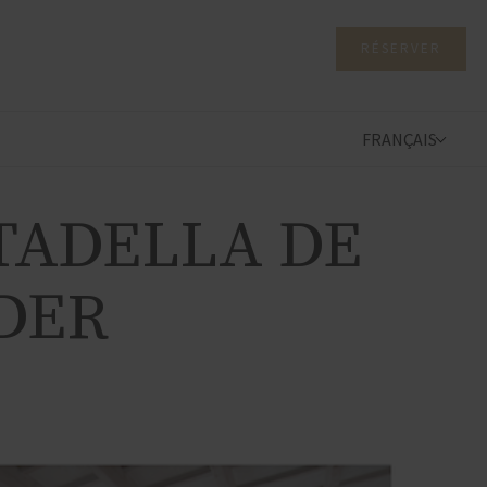
RÉSERVER
FRANÇAIS
TADELLA DE
DER