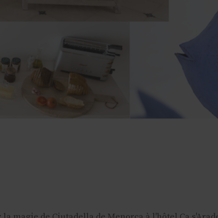
la magie de Ciutadella de Menorca à l'hôtel Ca s'Arad