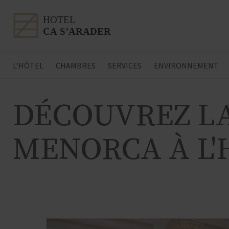
L'HÔTEL
CHAMBRES
SERVICES
ENVIRONNEMENT
DÉCOUVREZ LA
MENORCA À L'