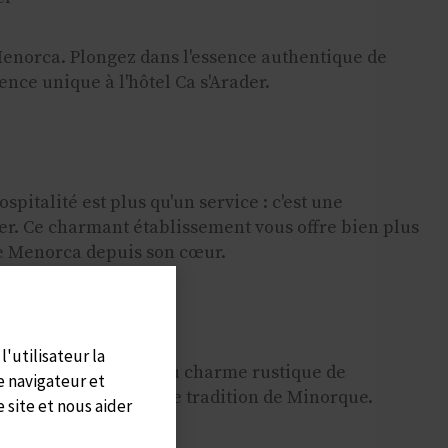
Menorca. Plongez dans l'essence authentique de
ence unique à l'hôtel Ca s'Arader.
spitalité est plus qu'un service : c'est une
ader. Ce charmant établissement vous offre bien plus
 de Menorca depuis son cœur.
l'utilisateur la
égance contemporaine au charme rustique de
e navigateur et
plongeant dans la riche tradition de Minorque.
 site et nous aider