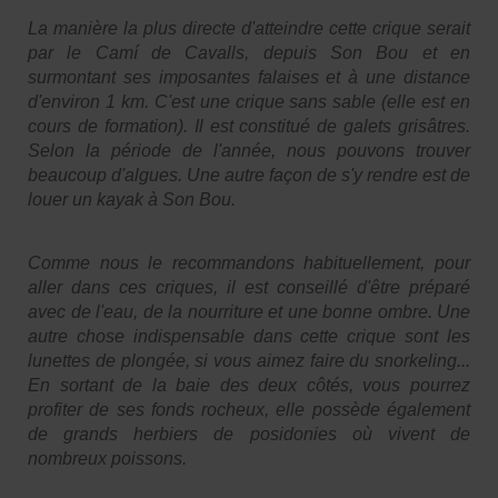
La manière la plus directe d'atteindre cette crique serait
par le Camí de Cavalls, depuis Son Bou et en
surmontant ses imposantes falaises et à une distance
d'environ 1 km. C'est une crique sans sable (elle est en
cours de formation). Il est constitué de galets grisâtres.
Selon la période de l'année, nous pouvons trouver
beaucoup d'algues. Une autre façon de s'y rendre est de
louer un kayak à Son Bou.
Comme nous le recommandons habituellement, pour
aller dans ces criques, il est conseillé d'être préparé
avec de l'eau, de la nourriture et une bonne ombre. Une
autre chose indispensable dans cette crique sont les
lunettes de plongée, si vous aimez faire du snorkeling...
En sortant de la baie des deux côtés, vous pourrez
profiter de ses fonds rocheux, elle possède également
de grands herbiers de posidonies où vivent de
nombreux poissons.