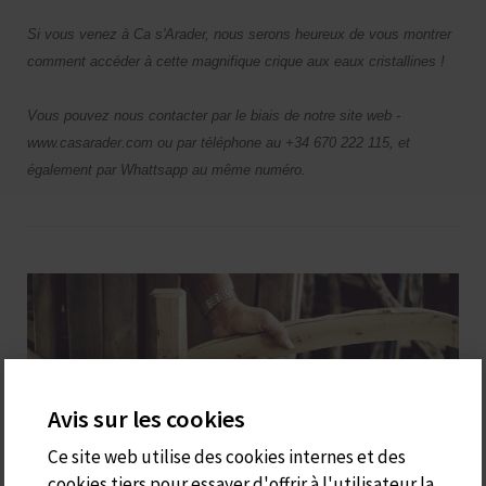
Si vous venez à Ca s'Arader, nous serons heureux de vous montrer
comment accéder à cette magnifique crique aux eaux cristallines !
Vous pouvez nous contacter par le biais de notre site web -
www.casarader.com ou par téléphone au +34 670 222 115, et
également par Whattsapp au même numéro.
Avis sur les cookies
Ce site web utilise des cookies internes et des
cookies tiers pour essayer d'offrir à l'utilisateur la