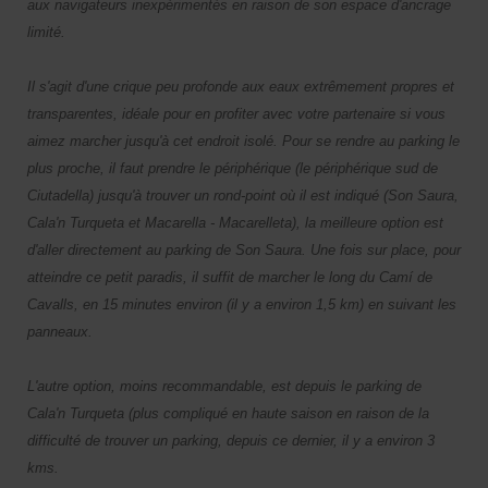
aux navigateurs inexpérimentés en raison de son espace d'ancrage
limité.
Il s'agit d'une crique peu profonde aux eaux extrêmement propres et
transparentes, idéale pour en profiter avec votre partenaire si vous
aimez marcher jusqu'à cet endroit isolé. Pour se rendre au parking le
plus proche, il faut prendre le périphérique (le périphérique sud de
Ciutadella) jusqu'à trouver un rond-point où il est indiqué (Son Saura,
Cala'n Turqueta et Macarella - Macarelleta), la meilleure option est
d'aller directement au parking de Son Saura. Une fois sur place, pour
atteindre ce petit paradis, il suffit de marcher le long du Camí de
Cavalls, en 15 minutes environ (il y a environ 1,5 km) en suivant les
panneaux.
L'autre option, moins recommandable, est depuis le parking de
Cala'n Turqueta (plus compliqué en haute saison en raison de la
difficulté de trouver un parking, depuis ce dernier, il y a environ 3
kms.