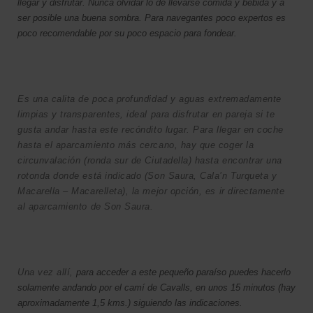
llegar y disfrutar. Nunca olvidar lo de llevarse comida y bebida y a
ser posible una buena sombra. Para navegantes poco expertos es
poco recomendable por su poco espacio para fondear.
Es una calita de poca profundidad y aguas extremadamente
limpias y transparentes, ideal para disfrutar en pareja si te
gusta andar hasta este recóndito lugar. Para llegar en coche
hasta el aparcamiento más cercano, hay que coger la
circunvalación (ronda sur de Ciutadella) hasta encontrar una
rotonda donde está indicado (Son Saura, Cala’n Turqueta y
Macarella – Macarelleta), la mejor opción, es ir directamente
al aparcamiento de Son Saura.
Una vez allí,
para acceder a este pequeño paraíso puedes hacerlo
solamente andando por el camí de Cavalls, en unos 15 minutos (hay
aproximadamente 1,5 kms.) siguiendo las indicaciones.