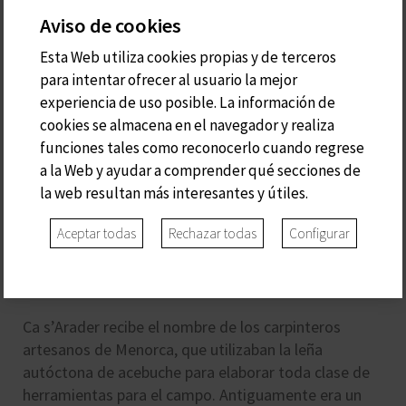
Aviso de cookies
Esta Web utiliza cookies propias y de terceros
para intentar ofrecer al usuario la mejor
experiencia de uso posible. La información de
cookies se almacena en el navegador y realiza
funciones tales como reconocerlo cuando regrese
a la Web y ayudar a comprender qué secciones de
la web resultan más interesantes y útiles.
Aceptar todas
Rechazar todas
Configurar
S'ARADER
Ca s’Arader recibe el nombre de los carpinteros
artesanos de Menorca, que utilizaban la leña
autóctona de acebuche para elaborar toda clase de
herramientas para el campo. Antiguamente era un