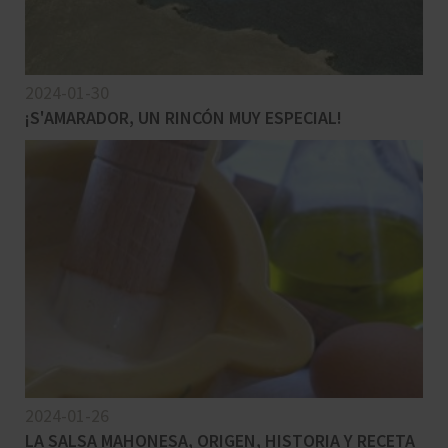
2024-01-30
¡S'AMARADOR, UN RINCÓN MUY ESPECIAL!
2024-01-26
LA SALSA MAHONESA, ORIGEN, HISTORIA Y RECETA