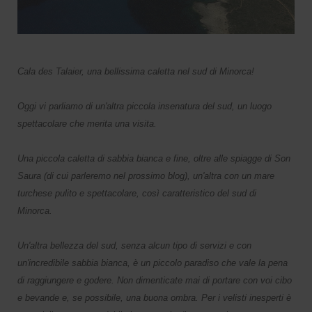
Cala des Talaier, una bellissima caletta nel sud di Minorca!
Oggi vi parliamo di un'altra piccola insenatura del sud, un luogo
spettacolare che merita una visita.
Una piccola caletta di sabbia bianca e fine, oltre alle spiagge di Son
Saura (di cui parleremo nel prossimo blog), un'altra con un mare
turchese pulito e spettacolare, così caratteristico del sud di
Minorca.
Un'altra bellezza del sud, senza alcun tipo di servizi e con
un'incredibile sabbia bianca, è un piccolo paradiso che vale la pena
di raggiungere e godere. Non dimenticate mai di portare con voi cibo
e bevande e, se possibile, una buona ombra. Per i velisti inesperti è