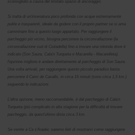
sconsigliato a causa del limitato spazio di ancoraggio.
Si tratta di un'insenatura poco profonda con acque estremamente
pulite e trasparenti, ideale da godere con il proprio partner se si ama
camminare fino a questo luogo appartato. Per raggiungere il
parcheggio più vicino, bisogna percorrere la circonvallazione (la
circonvallazione sud di Ciutadella) fino a trovare una rotonda dove è
indicato (Son Saura, Cala'n Turqueta e Macarella - Macarelleta),
l'opzione migliore è andare direttamente al parcheggio di Son Saura.
Una volta arrivati, per raggiungere questo piccolo paradiso basta
percorrere il Camí de Cavalls, in circa 15 minuti (sono circa 1,5 km.)
seguendo le indicazioni.
L'altra opzione, meno raccomandabile, è dal parcheggio di Cala'n
Turqueta (più complicato in alta stagione per la difficoltà di trovare
parcheggio, da quest'ultimo dista circa 3 km.
Se venite a Ca s'Arader, saremo lieti di mostrarvi come raggiungere