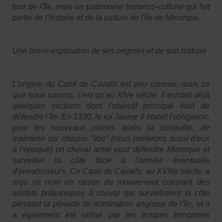
tour de l'île, mais un patrimoine historico-culturel qui fait
partie de l'histoire et de la culture de l'île de Minorque.
Une brève explication de ses origines et de son histoire
L'origine du Camí de Cavalls est peu connue, mais ce
que nous savons, c'est qu'au XIVe siècle, il existait déjà
quelques sections dont l'objectif principal était de
défendre l'île. En 1330, le roi Jaume II établit l'obligation,
pour les nouveaux colons après la conquête, de
maintenir sur chaque "lloc" (nous parlerons aussi d'eux
à l'époque) un cheval armé pour défendre Minorque et
surveiller la côte face à l'arrivée éventuelle
d'envahisseurs. Ce Camí de Cavalls, au XVIIIe siècle, a
reçu ce nom en raison du mouvement constant des
soldats britanniques à cheval qui surveillaient la côte
pendant la période de domination anglaise de l'île, et il
a également été utilisé par les troupes françaises