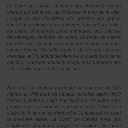
Le Camí de Cavalls (Chemin des chevaux), est un
chemin qui fait le tour de Minorque le long de la côte.
Longue de 185 kilomètres, elle présente une grande
variété de géologie et de paysages, passant par toutes
les plages et certaines zones intérieures, qu'il s'agisse
de pâturages, de forêts, de ravins, de zones de culture
ou d'élevage, ainsi que par certaines sections urbaines
comme Mahon, l'actuelle capitale de l'île dans la zone
orientale, et Ciutadella de Menorca à l'ouest (l'ancienne
capitale). Dans les prochains blogs, nous parlerons des
villes de Minorque et de leur histoire.
Bien que sa hauteur maximale ne soit que de 125
mètres, la différence de hauteur cumulée atteint 4000
mètres. Comme il s'agit d'un itinéraire circulaire, vous
pouvez partir de n'importe quel point, mais le km 0 est
situé à la fin du port de Mahon (Sa Culárssega) d'où part
la première étape. Le Camí de Cavalls n'est pas
simplement un chemin composé de sentiers, qui fait le