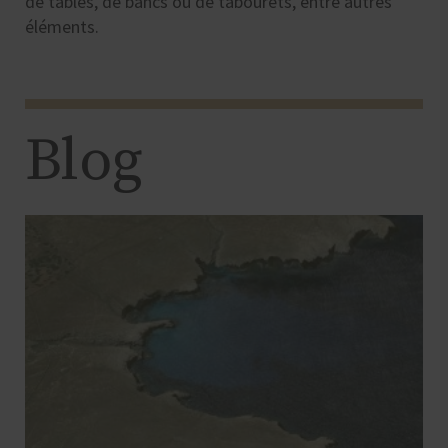
de tables, de bancs ou de tabourets, entre autres
éléments.
Blog