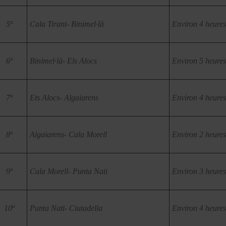
5ª
Cala Tirant- Binimel·là
Environ 4 heures
6ª
Binimel·là- Els Alocs
Environ 5 heures
7ª
Ets Alocs- Algaiarens
Environ 4 heures
8ª
Algaiarens- Cala Morell
Environ 2 heures
9ª
Cala Morell- Punta Nati
Environ 3 heures
10ª
Punta Nati- Ciutadella
Environ 4 heures