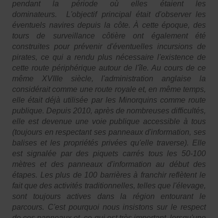
pendant la période où elles étaient les
dominateurs. L'objectif principal était d'observer les
éventuels navires depuis la côte. À cette époque, des
tours de surveillance côtière ont également été
construites pour prévenir d'éventuelles incursions de
pirates, ce qui a rendu plus nécessaire l'existence de
cette route périphérique autour de l'île. Au cours de ce
même XVIIIe siècle, l'administration anglaise la
considérait comme une route royale et, en même temps,
elle était déjà utilisée par les Minorquins comme route
publique. Depuis 2010, après de nombreuses difficultés,
elle est devenue une voie publique accessible à tous
(toujours en respectant ses panneaux d'information, ses
balises et les propriétés privées qu'elle traverse). Elle
est signalée par des piquets carrés tous les 50-100
mètres et des panneaux d'information au début des
étapes. Les plus de 100 barrières à franchir reflètent le
fait que des activités traditionnelles, telles que l'élevage,
sont toujours actives dans la région entourant le
parcours. C'est pourquoi nous insistons sur le respect
de ces panneaux et, ce qui est très important, lorsqu'une