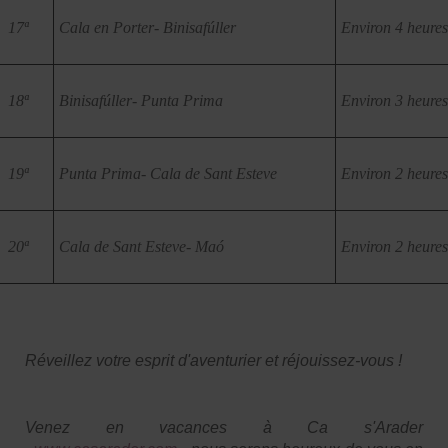
17ª
Cala en Porter- Binisafúller
Environ 4 heures
18ª
Binisafúller- Punta Prima
Environ 3 heures
19ª
Punta Prima- Cala de Sant Esteve
Environ 2 heures
20ª
Cala de Sant Esteve- Maó
Environ 2 heures
Réveillez votre esprit d'aventurier et réjouissez-vous !
Venez en vacances à Ca s'Arader