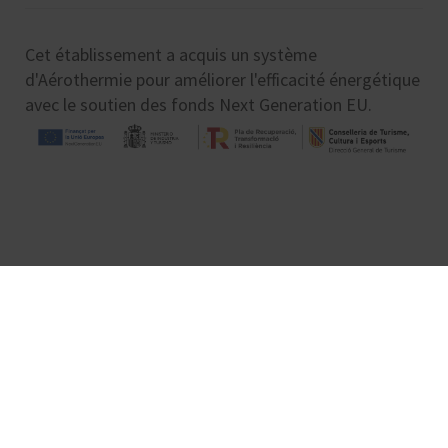
Cet établissement a acquis un système
d'Aérothermie pour améliorer l'efficacité énergétique
avec le soutien des fonds Next Generation EU.