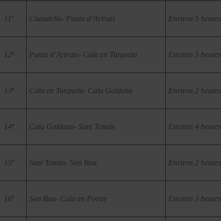
11ª
Ciutadella- Punta d’Artrutx
Environ 5 heures
12ª
Punta d’Artrutx- Cala en Turqueta
Environ 5 heures
13ª
Cala en Turqueta- Cala Galdana
Environ 2 heures
14ª
Cala Galdana- Sant Tomàs
Environ 4 heures
15ª
Sant Tomàs- Son Bou
Environ 2 heures
16ª
Son Bou- Cala en Porter
Environ 3 heures