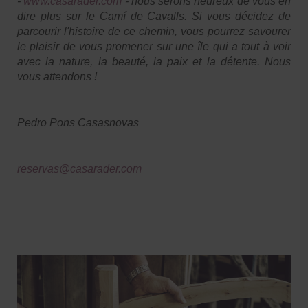
-
www.casarader.com
- nous serons heureux de vous en
dire plus sur le Camí de Cavalls. Si vous décidez de
parcourir l'histoire de ce chemin, vous pourrez savourer
le plaisir de vous promener sur une île qui a tout à voir
avec la nature, la beauté, la paix et la détente. Nous
vous attendons !
Pedro Pons Casasnovas
reservas@casarader.com