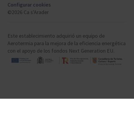
Configurar cookies
©2026 Ca s'Arader
Este establecimiento adquirió un equipo de
Aerotermia para la mejora de la eficiencia energética
con el apoyo de los fondos Next Generation EU.