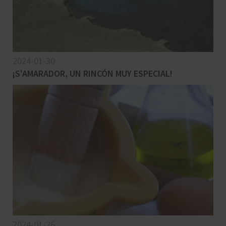
2024-01-30
¡S'AMARADOR, UN RINCÓN MUY ESPECIAL!
2024-01-26