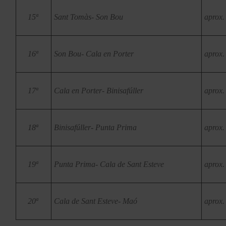
15ª
Sant Tomàs- Son Bou
aprox.
16ª
Son Bou- Cala en Porter
aprox.
17ª
Cala en Porter- Binisafúller
aprox.
18ª
Binisafúller- Punta Prima
aprox.
19ª
Punta Prima- Cala de Sant Esteve
aprox.
20ª
Cala de Sant Esteve- Maó
aprox.