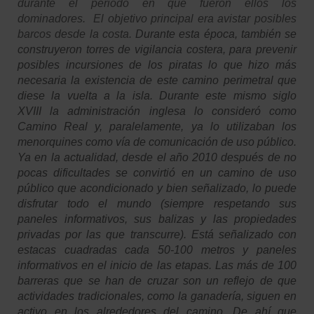
durante el periodo en que fueron ellos los
dominadores. El objetivo principal era
avistar posibles
barcos desde la costa.
Durante esta época, también se
construyeron torres de vigilancia costera, para prevenir
posibles incursiones de los piratas lo que hizo más
necesaria la existencia de este camino perimetral que
diese la vuelta a la isla. Durante este mismo siglo
XVIII la administración inglesa lo consideró como
Camino Real y, paralelamente, ya lo utilizaban los
menorquines como vía de comunicación de uso público.
Ya en la actualidad, desde el año 2010 después de no
pocas dificultades se convirtió en un camino de uso
público que acondicionado y bien señalizado, lo puede
disfrutar todo el mundo (siempre respetando sus
paneles informativos, sus balizas y las propiedades
privadas por las que transcurre). Está señalizado con
estacas cuadradas cada 50-100 metros y paneles
informativos en el inicio de las etapas. Las más de 100
barreras que se han de cruzar son un reflejo de que
actividades tradicionales, como la ganadería, siguen en
activo en los alrededores del camino. De ahí que