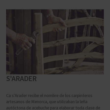
S'ARADER
Ca s’Arader recibe el nombre de los carpinteros
artesanos de Menorca, que utilizaban la leña
autóctona de acebuche para elaborar toda clase de