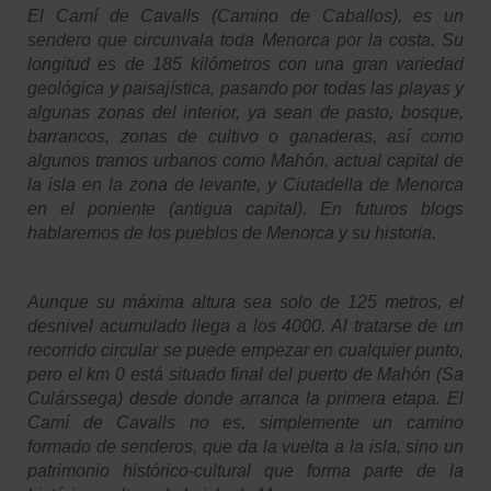
El
Camí de Cavalls
(Camino de Caballos), es un
sendero que circunvala toda Menorca por la costa. Su
longitud es de 185 kilómetros con una gran variedad
geológica y paisajística, pasando por todas las playas y
algunas zonas del interior, ya sean de pasto, bosque,
barrancos, zonas de cultivo o ganaderas, así como
algunos tramos urbanos como Mahón, actual capital de
la isla en la zona de levante, y Ciutadella de Menorca
en el poniente (antigua capital). En futuros blogs
hablaremos de los pueblos de Menorca y su historia.
Aunque su máxima altura sea solo de 125 metros, el
desnivel acumulado llega a los 4000. Al tratarse de un
recorrido circular se puede empezar en cualquier punto,
pero el km 0 está situado final del puerto de Mahón (Sa
Culárssega)
desde donde arranca la primera etapa. El
Camí de Cavalls no es, simplemente un camino
formado de senderos, que da la vuelta a la isla, sino un
patrimonio histórico-cultural que forma parte de la