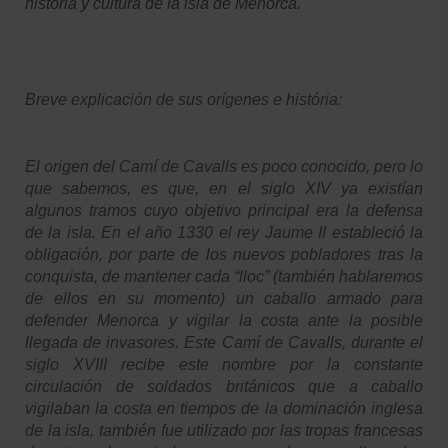
história y cultura de la isla de Menorca.
Breve explicación de sus orígenes e história:
El origen del Camí de Cavalls es poco conocido, pero lo
que sabemos, es que, en el siglo XIV ya existían
algunos tramos cuyo objetivo principal era la defensa
de la isla. En el año 1330 el rey Jaume II estableció la
obligación, por parte de los nuevos pobladores tras la
conquista, de mantener cada “lloc” (también hablaremos
de ellos en su momento) un caballo armado para
defender Menorca y vigilar la costa ante la posible
llegada de invasores. Este Camí de Cavalls, durante el
siglo XVIII
recibe este nombre por la constante
circulación de soldados británicos que a caballo
vigilaban la costa en tiempos de la dominación inglesa
de la isla, también fue utilizado por las tropas francesas