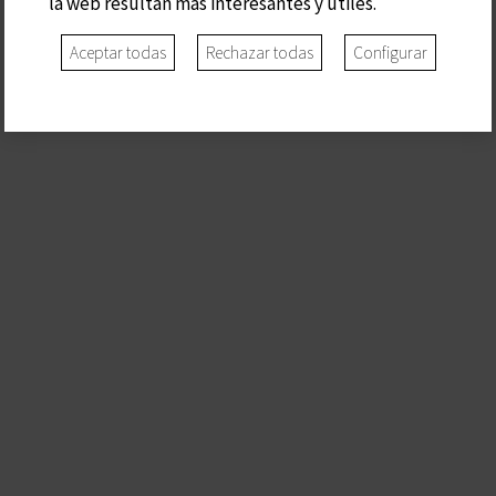
la web resultan más interesantes y útiles.
Aceptar todas
Rechazar todas
Configurar