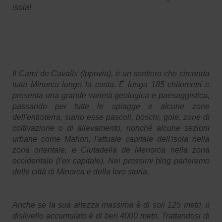
isola!
Il Camí de Cavalls (Ippovia), è un sentiero che circonda
tutta Minorca lungo la costa. È lunga 185 chilometri e
presenta una grande varietà geologica e paesaggistica,
passando per tutte le spiagge e alcune zone
dell'entroterra, siano esse pascoli, boschi, gole, zone di
coltivazione o di allevamento, nonché alcune sezioni
urbane come Mahon, l'attuale capitale dell'isola nella
zona orientale, e Ciutadella de Menorca nella zona
occidentale (l'ex capitale). Nei prossimi blog parleremo
delle città di Minorca e della loro storia.
Anche se la sua altezza massima è di soli 125 metri, il
dislivello accumulato è di ben 4000 metri. Trattandosi di