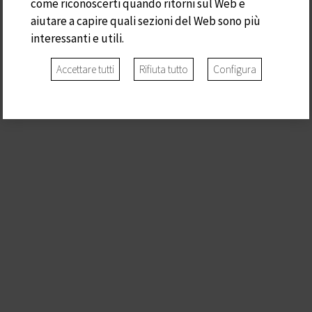
come riconoscerti quando ritorni sul Web e
aiutare a capire quali sezioni del Web sono più
interessanti e utili.
Accettare tutti
Rifiuta tutto
Configura