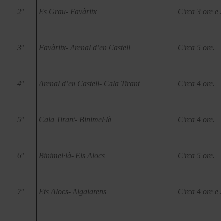
2ª
Es Grau- Favàritx
Circa 3 ore e 
3ª
Favàritx- Arenal d’en Castell
Circa 5 ore.
4ª
Arenal d’en Castell- Cala Tirant
Circa 4 ore.
5ª
Cala Tirant- Binimel·là
Circa 4 ore.
6ª
Binimel·là- Els Alocs
Circa 5 ore.
7ª
Ets Alocs- Algaiarens
Circa 4 ore e 