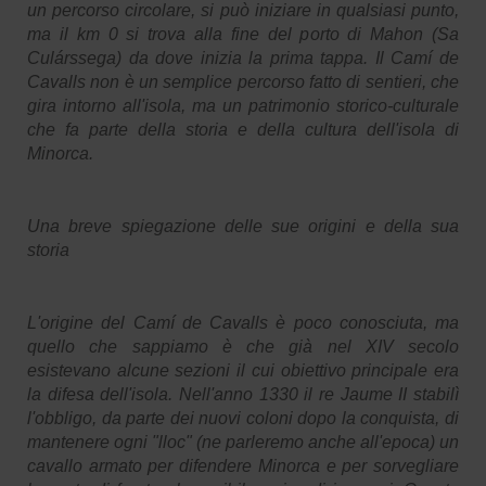
un percorso circolare, si può iniziare in qualsiasi punto,
ma il km 0 si trova alla fine del porto di Mahon (Sa
Culárssega) da dove inizia la prima tappa. Il Camí de
Cavalls non è un semplice percorso fatto di sentieri, che
gira intorno all'isola, ma un patrimonio storico-culturale
che fa parte della storia e della cultura dell'isola di
Minorca.
Una breve spiegazione delle sue origini e della sua
storia
L'origine del Camí de Cavalls è poco conosciuta, ma
quello che sappiamo è che già nel XIV secolo
esistevano alcune sezioni il cui obiettivo principale era
la difesa dell'isola. Nell'anno 1330 il re Jaume II stabilì
l'obbligo, da parte dei nuovi coloni dopo la conquista, di
mantenere ogni "lloc" (ne parleremo anche all'epoca) un
cavallo armato per difendere Minorca e per sorvegliare