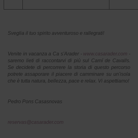
Sveglia il tuo spirito avventuroso e rallegrati!
Venite in vacanza a Ca s'Arader -
www.casarader.com
-
saremo lieti di raccontarvi di più sul Camí de Cavalls.
Se decidete di percorrere la storia di questo percorso
potrete assaporare il piacere di camminare su un'isola
che è tutta natura, bellezza, pace e relax. Vi aspettiamo!
Pedro Pons Casasnovas
reservas@casarader.com